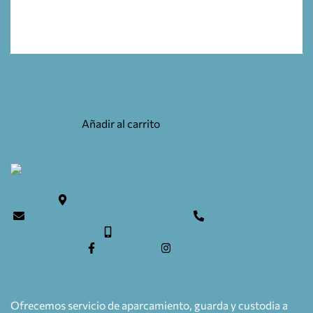
BOLSA 2U. TABURETES ALUMINIO+TELA
28,15
€
Añadir al carrito
Teulera, 6. 17246 Santa Cristina d'Aro
info@caravaning-esguard.com
0034 972 835636
0034 609 154 052
facebook
instagram
Ofrecemos servicio de aparcamiento, guarda y custodia a