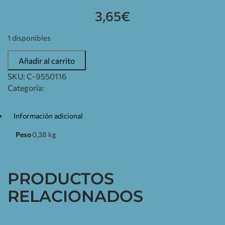
3,65
€
1 disponibles
Añadir al carrito
SKU:
C-9550116
Categoría:
SILLAS
Información adicional
Peso
0,38 kg
PRODUCTOS
RELACIONADOS