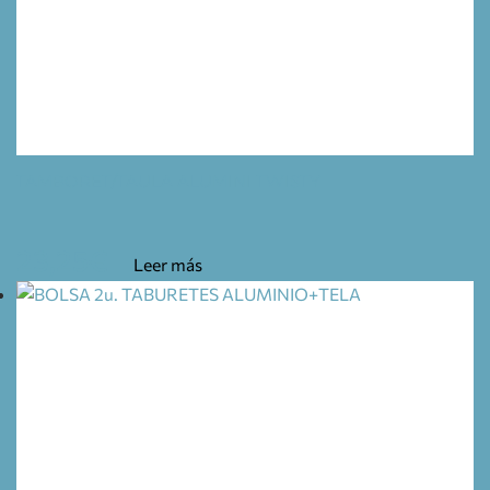
TAMBORET/TAULA ALUMINI TWISTY
23,25
€
Leer más