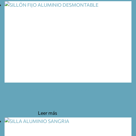
SILLÓN FIJO ALUMINIO DESMONTABLE
50,85
€
Leer más