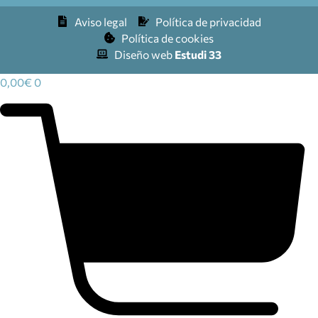
Aviso legal
Política de privacidad
Política de cookies
Diseño web
Estudi 33
0,00
€
0