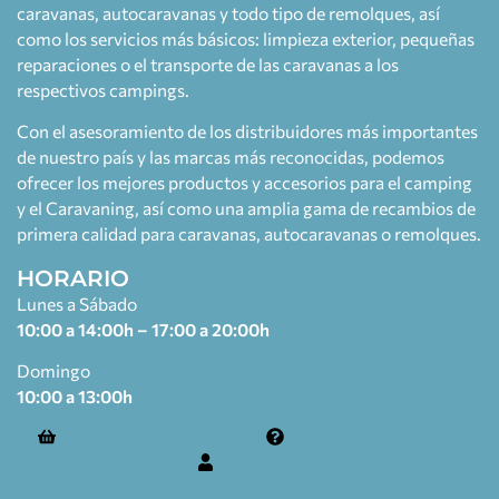
caravanas, autocaravanas y todo tipo de remolques, así
como los servicios más básicos: limpieza exterior, pequeñas
reparaciones o el transporte de las caravanas a los
respectivos campings.
Con el asesoramiento de los distribuidores más importantes
de nuestro país y las marcas más reconocidas, podemos
ofrecer los mejores productos y accesorios para el camping
y el Caravaning, así como una amplia gama de recambios de
primera calidad para caravanas, autocaravanas o remolques.
HORARIO
Lunes a Sábado
10:00 a 14:00h – 17:00 a 20:00h
Domingo
10:00 a 13:00h
Términos y condiciones
Preguntas frecuentes
Mi cuenta