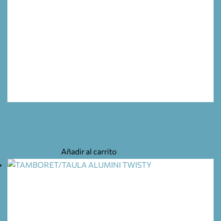
SILLA ALUMINIO SANGRIA
39,95
€
Añadir al carrito