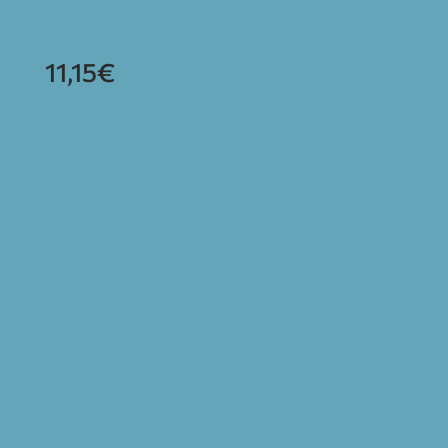
SOFT DOCK
11,15
€