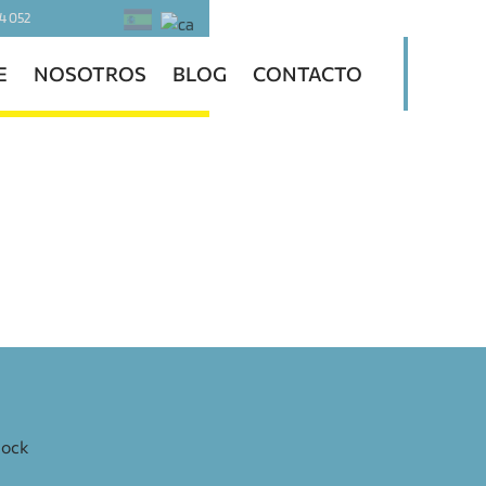
4 052
E
NOSOTROS
BLOG
CONTACTO
dock