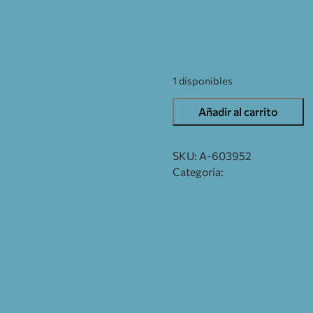
1 disponibles
Añadir al carrito
SKU:
A-603952
Categoría:
ENGANCHE