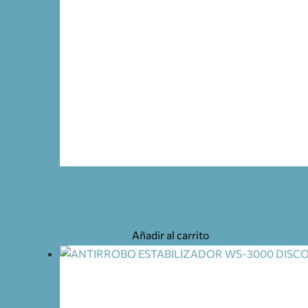
POMO PALANCA FRENO MANO
12,50
€
Añadir al carrito