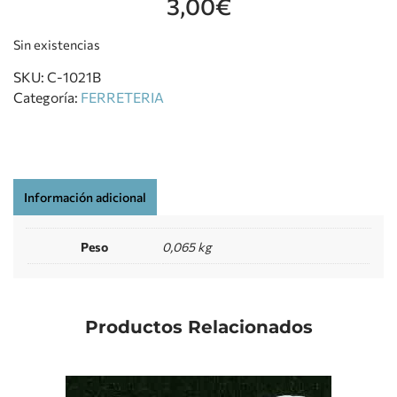
3,00
€
Sin existencias
SKU:
C-1021B
Categoría:
FERRETERIA
Información adicional
Peso
0,065 kg
Productos Relacionados