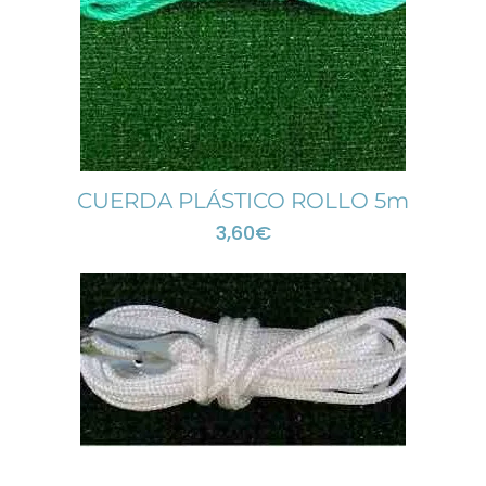
CUERDA PLÁSTICO ROLLO 5m
3,60
€