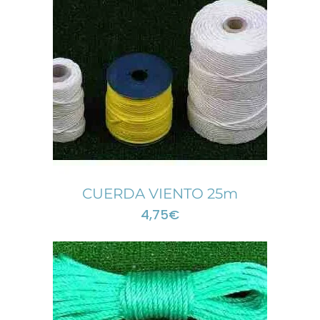
CUERDA VIENTO 25m
4,75
€