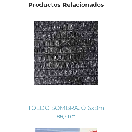
Productos Relacionados
TOLDO SOMBRAJO 6x8m
89,50
€