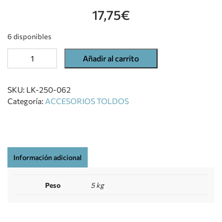
17,75
€
6 disponibles
Añadir al carrito
SKU:
LK-250-062
Categoría:
ACCESORIOS TOLDOS
Información adicional
Peso
5 kg