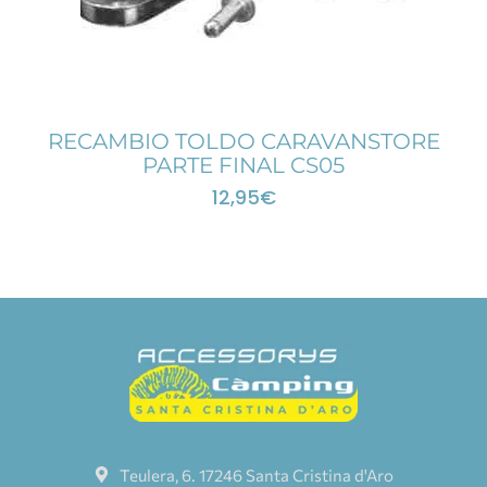
RECAMBIO TOLDO CARAVANSTORE
PARTE FINAL CS05
12,95
€
Teulera, 6. 17246 Santa Cristina d'Aro