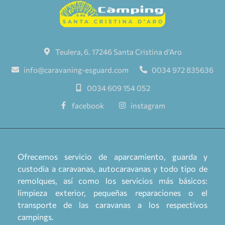
Teulera, 6. 17246 Santa Cristina d'Aro
info@caravaning-esguard.com
0034 972 835636
0034 609 154 052
facebook
instagram
Ofrecemos servicio de aparcamiento, guarda y
custodia a caravanas, autocaravanas y todo tipo de
remolques, así como los servicios más básicos:
limpieza exterior, pequeñas reparaciones o el
transporte de las caravanas a los respectivos
campings.