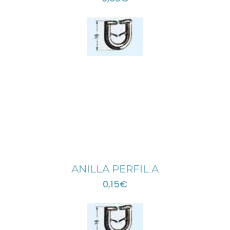
ANILLA PERFIL A
0,15
€