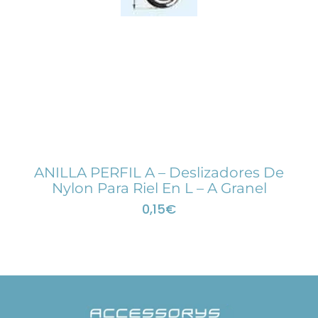
ANILLA PERFIL A – Deslizadores De
Nylon Para Riel En L – A Granel
0,15
€