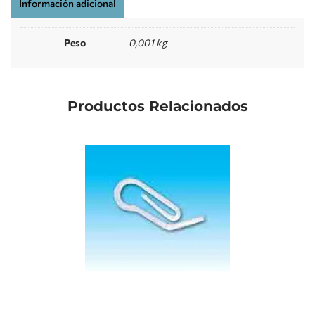
Información adicional
Peso
0,001 kg
Productos Relacionados