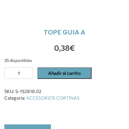
TOPE GUIA A
0,38
€
35 disponibles
Añadir al carrito
SKU:
S-152818.02
Categoría:
ACCESORIOS CORTINAS