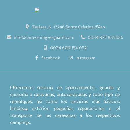
Teulera, 6. 17246 Santa Cristina d'Aro
info@caravaning-esguard.com
0034 972 835636
0034 609 154 052
facebook
instagram
Ofrecemos servicio de aparcamiento, guarda y
custodia a caravanas, autocaravanas y todo tipo de
remolques, así como los servicios más básicos:
limpieza exterior, pequeñas reparaciones o el
transporte de las caravanas a los respectivos
campings.