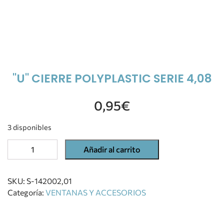
"U" CIERRE POLYPLASTIC SERIE 4,08
0,95
€
3 disponibles
Añadir al carrito
SKU:
S-142002,01
Categoría:
VENTANAS Y ACCESORIOS