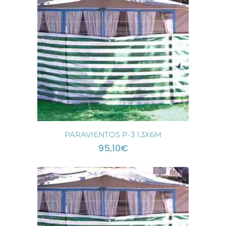
PARAVIENTOS P-3 1.3X6M
95,10
€