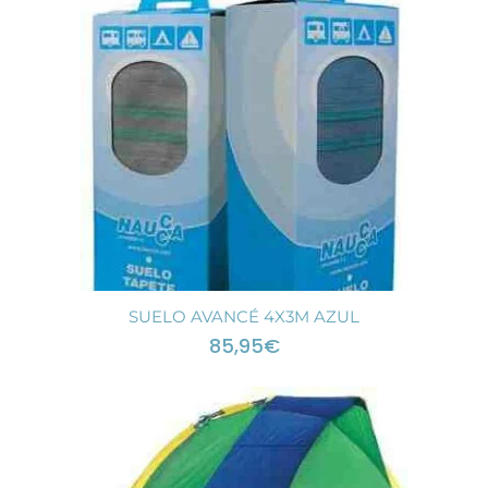
SUELO AVANCÉ 4X3M AZUL
85,95
€