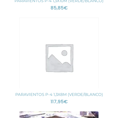
PARAVIENTOS P-4 1,3X10M (VERDE/BLANCO)
85,85
€
PARAVIENTOS P-4 1,3X8M (VERDE/BLANCO)
117,95
€