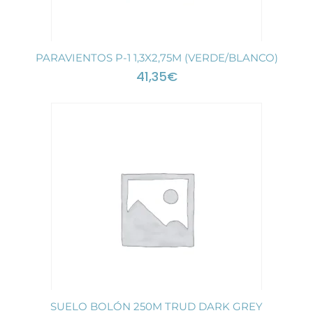
PARAVIENTOS P-1 1,3X2,75M (VERDE/BLANCO)
41,35
€
SUELO BOLÓN 250M TRUD DARK GREY