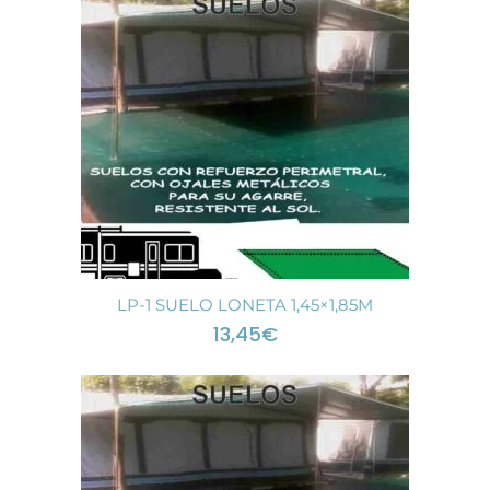
LP-1 SUELO LONETA 1,45×1,85M
13,45
€