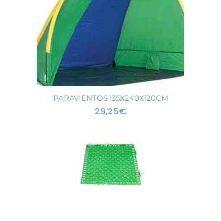
PARAVIENTOS 135X240X120CM
29,25
€