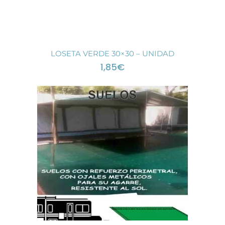
LOSETA VERDE 30×30 – UNIDAD
1,85
€