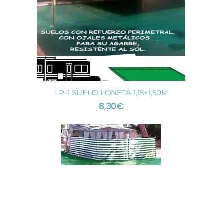
LP-1 SUELO LONETA 1,15×1,50M
8,30
€