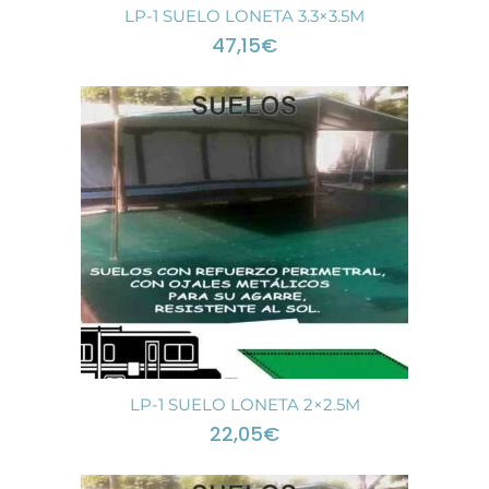
LP-1 SUELO LONETA 3.3×3.5M
47,15
€
LP-1 SUELO LONETA 2×2.5M
22,05
€