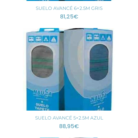
SUELO AVANCÉ 6×2.5M GRIS
81,25
€
SUELO AVANCÉ 5×2.5M AZUL
88,95
€