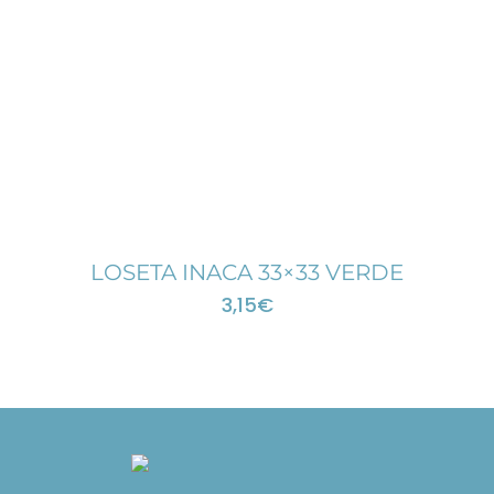
LOSETA INACA 33×33 VERDE
3,15
€