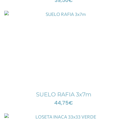
39,50
€
SUELO RAFIA 3x7m
44,75
€