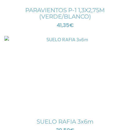
PARAVIENTOS P-1 1,3X2,75M
(VERDE/BLANCO)
41,35
€
SUELO RAFIA 3x6m