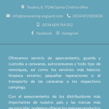
Teulera, 6. 17246 Santa Cristina d'Aro
info@caravaning-esguard.com
0034 972 835636
0034 609 154 052
facebook
instagram
Ofrecemos servicio de aparcamiento, guarda y
custodia a caravanas, autocaravanas y todo tipo de
remolques, así como los servicios más básicos:
limpieza exterior, pequeñas reparaciones o el
transporte de las caravanas a los respectivos
campings.
Con el asesoramiento de los distribuidores más
importantes de nuestro país y las marcas más
reconocidas, podemos ofrecer los mejores productos