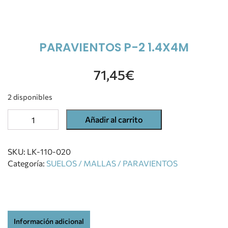
PARAVIENTOS P-2 1.4X4M
71,45
€
2 disponibles
Añadir al carrito
SKU:
LK-110-020
Categoría:
SUELOS / MALLAS / PARAVIENTOS
Información adicional