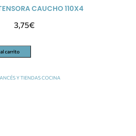
TENSORA CAUCHO 110X4
3,75
€
al carrito
ANCÉS Y TIENDAS COCINA