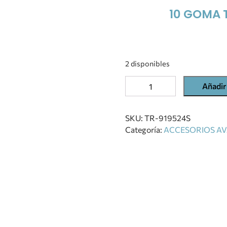
10 GOMA 
2 disponibles
Añadir 
SKU:
TR-919524S
Categoría:
ACCESORIOS AV