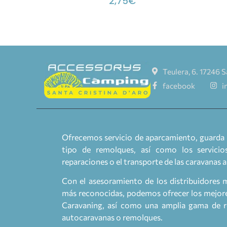
2,75
€
Teulera, 6. 17246 S
facebook
i
Ofrecemos servicio de aparcamiento, guarda 
tipo de remolques, así como los servicios
reparaciones o el transporte de las caravanas 
Con el asesoramiento de los distribuidores 
más reconocidas, podemos ofrecer los mejores
Caravaning, así como una amplia gama de re
autocaravanas o remolques.