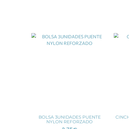
BOLSA 3UNIDADES PUENTE
CINC
NYLON REFORZADO