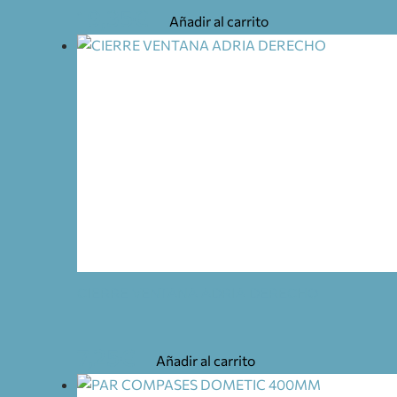
19,35
€
Añadir al carrito
CIERRE VENTANA ADRIA DERECHO
7,25
€
Añadir al carrito