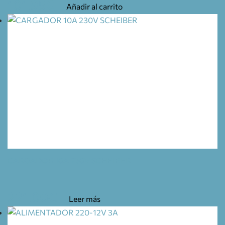
101,95
€
Añadir al carrito
CARGADOR 10A 230V SCHEIBER
221,00
€
Leer más