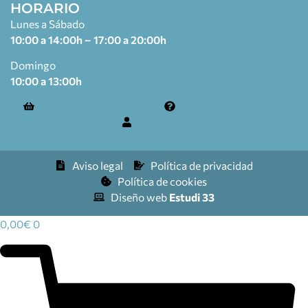
HORARIO
Lunes a Sábado
10:00 a 14:00h – 17:00 a 20:00h
Domingo
10:00 a 13:00h
Términos y condiciones
Preguntas frecuentes
Mi cuenta
Aviso legal
Política de privacidad
Política de cookies
Diseño web
Estudi 33
0,00
€
0