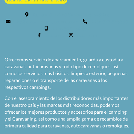
Teulera, 6. 17246 Santa Cristina d'Aro
info@caravaning-esguard.com
0034 972 835636
0034 609 154 052
facebook
instagram
Ofrecemos servicio de aparcamiento, guarda y custodia a
caravanas, autocaravanas y todo tipo de remolques, así
como los servicios más básicos: limpieza exterior, pequeñas
reparaciones o el transporte de las caravanas a los
respectivos campings.
Con el asesoramiento de los distribuidores más importantes
de nuestro país y las marcas más reconocidas, podemos
ofrecer los mejores productos y accesorios para el camping
y el Caravaning, así como una amplia gama de recambios de
primera calidad para caravanas, autocaravanas o remolques.