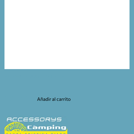
ALIMENTADOR 220-12V 3A
69,35
€
Añadir al carrito