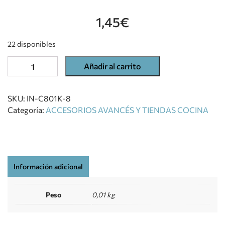
1,45
€
22 disponibles
Añadir al carrito
SKU:
IN-C801K-8
Categoría:
ACCESORIOS AVANCÉS Y TIENDAS COCINA
Información adicional
Peso
0,01 kg