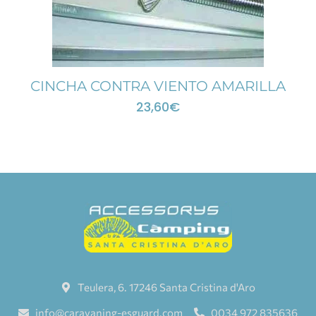
CINCHA CONTRA VIENTO AMARILLA
23,60
€
Teulera, 6. 17246 Santa Cristina d'Aro
info@caravaning-esguard.com
0034 972 835636