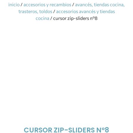
inicio
/
accesorios y recambios
/
avancés, tiendas cocina,
trasteros, toldos
/
accesorios avancés y tiendas
cocina
/ cursor zip-sliders nº8
CURSOR ZIP-SLIDERS Nº8