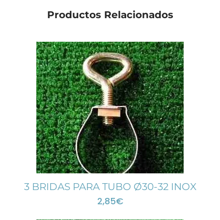
Productos Relacionados
3 BRIDAS PARA TUBO Ø30-32 INOX
2,85
€