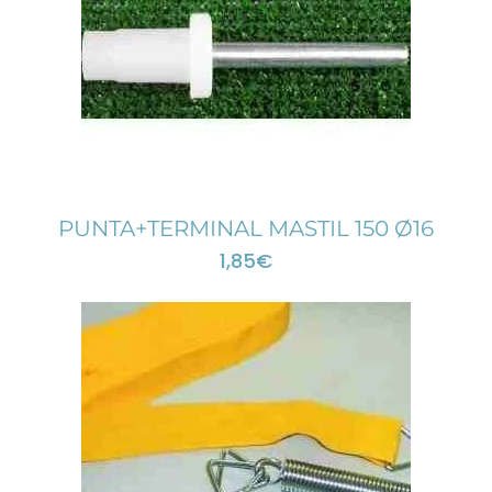
PUNTA+TERMINAL MASTIL 150 Ø16
1,85
€