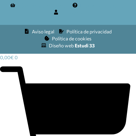
Términos y condiciones
Preguntas frecuentes
Mi cuenta
Aviso legal
Política de privacidad
Política de cookies
Diseño web
Estudi 33
0,00
€
0