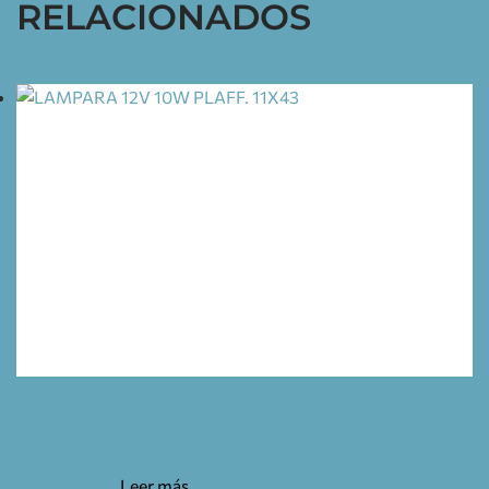
RELACIONADOS
LAMPARA 12V 10W PLAFF. 11X43
0,65
€
Leer más