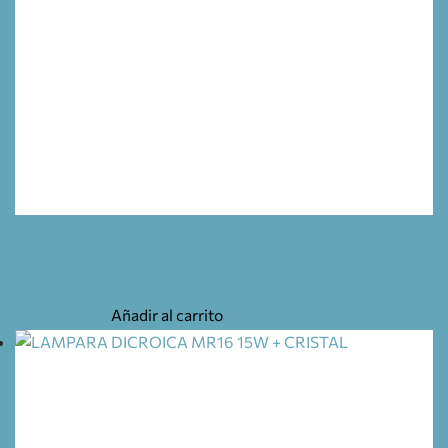
TUBO FLUORESCENTE REDONDO 12V 16W
8,60
€
Añadir al carrito