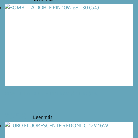
BOMBILLA DOBLE PIN 10W Ø8 L30 (G4)
2,25
€
Leer más