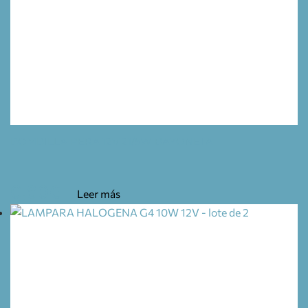
BOMBILLA PERA 12V 21/5W BAYONETA
0,80
€
Leer más