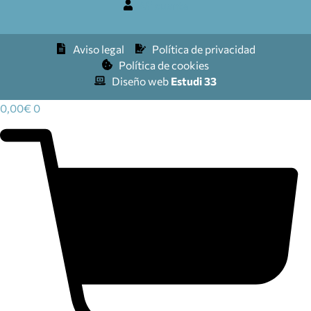
Mi cuenta
Aviso legal
Política de privacidad
Política de cookies
Diseño web
Estudi 33
0,00
€
0