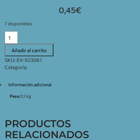
0,45
€
7 disponibles
Añadir al carrito
SKU:
EV-923061
Categoría:
12V
Información adicional
Peso
0,1 kg
PRODUCTOS
RELACIONADOS