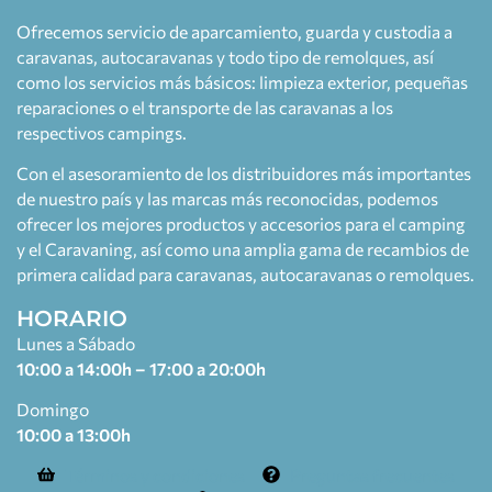
Ofrecemos servicio de aparcamiento, guarda y custodia a
caravanas, autocaravanas y todo tipo de remolques, así
como los servicios más básicos: limpieza exterior, pequeñas
reparaciones o el transporte de las caravanas a los
respectivos campings.
Con el asesoramiento de los distribuidores más importantes
de nuestro país y las marcas más reconocidas, podemos
ofrecer los mejores productos y accesorios para el camping
y el Caravaning, así como una amplia gama de recambios de
primera calidad para caravanas, autocaravanas o remolques.
HORARIO
Lunes a Sábado
10:00 a 14:00h – 17:00 a 20:00h
Domingo
10:00 a 13:00h
Términos y condiciones
Preguntas frecuentes