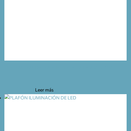
PLAFON TONDA TOUCH PLATA 42 LED 12V 2,5W
27,85
€
Leer más