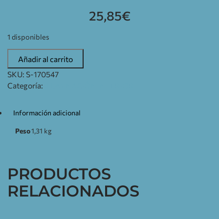
25,85
€
1 disponibles
Añadir al carrito
SKU:
S-170547
Categoría:
ILUMINACIÓN INTERIOR
Información adicional
Peso
1,31 kg
PRODUCTOS
RELACIONADOS