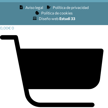
Aviso legal
Política de privacidad
Política de cookies
Diseño web
Estudi 33
0,00
€
0