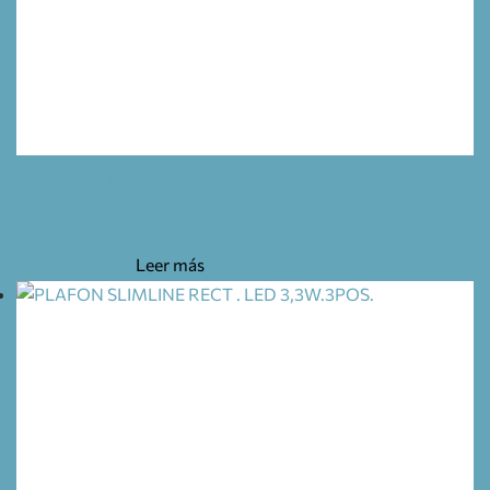
PLAFÓN ILUMINACIÓN DE LED
23,20
€
Leer más