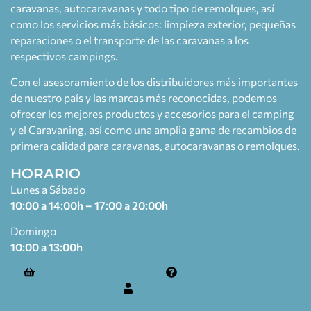
caravanas, autocaravanas y todo tipo de remolques, así
como los servicios más básicos: limpieza exterior, pequeñas
reparaciones o el transporte de las caravanas a los
respectivos campings.
Con el asesoramiento de los distribuidores más importantes
de nuestro país y las marcas más reconocidas, podemos
ofrecer los mejores productos y accesorios para el camping
y el Caravaning, así como una amplia gama de recambios de
primera calidad para caravanas, autocaravanas o remolques.
HORARIO
Lunes a Sábado
10:00 a 14:00h – 17:00 a 20:00h
Domingo
10:00 a 13:00h
Términos y condiciones
Preguntas frecuentes
Mi cuenta