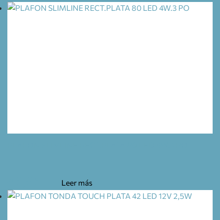
PLAFON SLIMLINE RECT.PLATA 80 LED 4W.3 PO
46,95
€
Leer más