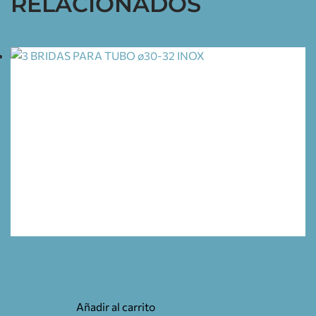
RELACIONADOS
3 BRIDAS PARA TUBO Ø30-32 INOX
2,85
€
Añadir al carrito