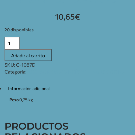
SPRAY SILICONA CAMPKING
10,65
€
20 disponibles
Añadir al carrito
SKU:
C-1087D
Categoría:
ACCESORIOS AVANCÉS Y TIENDAS COCINA
Información adicional
Peso
0,75 kg
PRODUCTOS