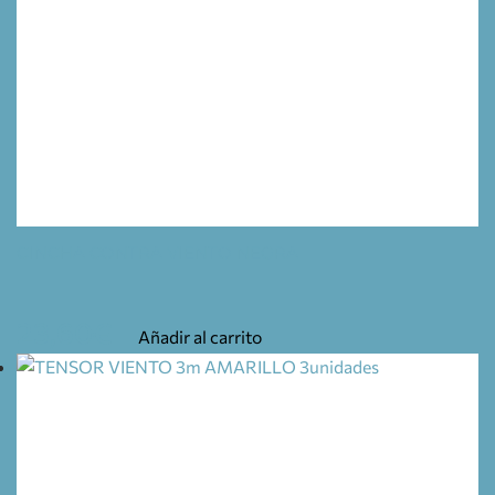
CINCHA CONTRA VIENTO NEGRA
23,60
€
Añadir al carrito