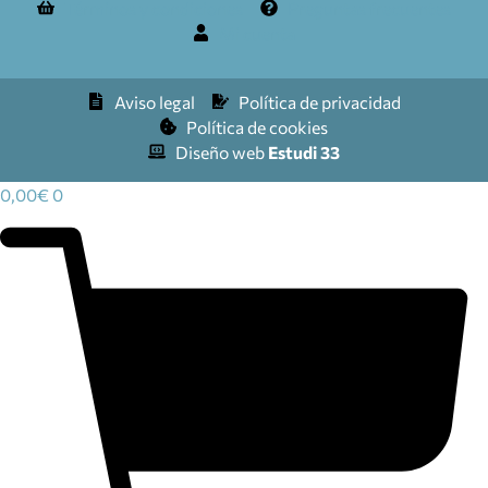
Términos y condiciones
Preguntas frecuentes
Mi cuenta
Aviso legal
Política de privacidad
Política de cookies
Diseño web
Estudi 33
0,00
€
0