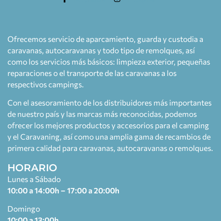
Ofrecemos servicio de aparcamiento, guarda y custodia a
caravanas, autocaravanas y todo tipo de remolques, así
como los servicios más básicos: limpieza exterior, pequeñas
reparaciones o el transporte de las caravanas a los
respectivos campings.
Con el asesoramiento de los distribuidores más importantes
de nuestro país y las marcas más reconocidas, podemos
ofrecer los mejores productos y accesorios para el camping
y el Caravaning, así como una amplia gama de recambios de
primera calidad para caravanas, autocaravanas o remolques.
HORARIO
Lunes a Sábado
10:00 a 14:00h – 17:00 a 20:00h
Domingo
10:00 a 13:00h