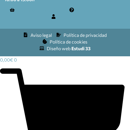
Términos y condiciones
Preguntas frecuentes
Mi cuenta
Aviso legal
Política de privacidad
Política de cookies
Diseño web
Estudi 33
0,00
€
0