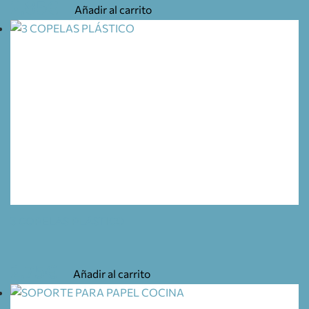
2,85
€
Añadir al carrito
3 COPELAS PLÁSTICO
2,75
€
Añadir al carrito