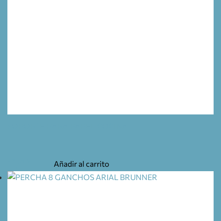
SOPORTE PARA PAPEL COCINA
8,45
€
Añadir al carrito