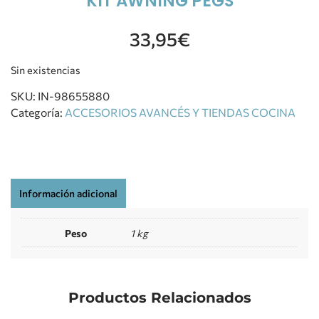
KIT AWNING PEGS
33,95
€
Sin existencias
SKU:
IN-98655880
Categoría:
ACCESORIOS AVANCÉS Y TIENDAS COCINA
Información adicional
Peso
1 kg
Productos Relacionados