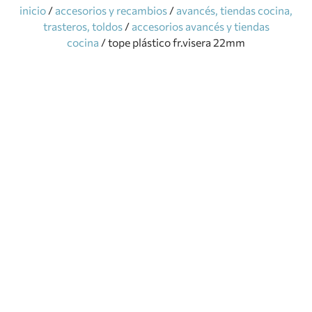
inicio
/
accesorios y recambios
/
avancés, tiendas cocina,
trasteros, toldos
/
accesorios avancés y tiendas
cocina
/ tope plástico fr.visera 22mm