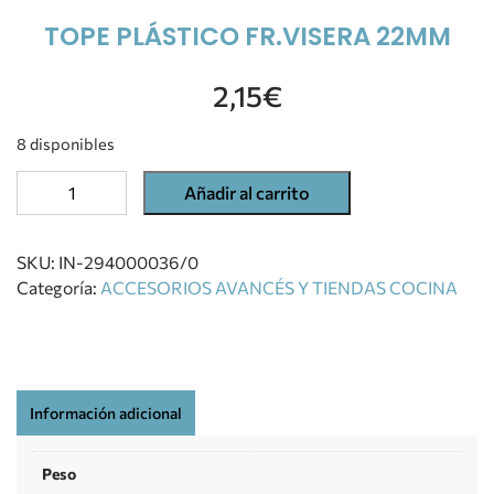
TOPE PLÁSTICO FR.VISERA 22MM
2,15
€
8 disponibles
Añadir al carrito
SKU:
IN-294000036/0
Categoría:
ACCESORIOS AVANCÉS Y TIENDAS COCINA
Información adicional
Peso